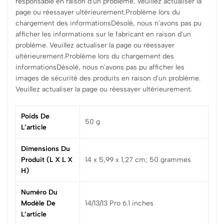
responsable en raison d'un problème. Veuillez actualiser la
page ou réessayer ultérieurement.Problème lors du
chargement des informationsDésolé, nous n'avons pas pu
afficher les informations sur le fabricant en raison d'un
problème. Veuillez actualiser la page ou réessayer
ultérieurement.Problème lors du chargement des
informationsDésolé, nous n'avons pas pu afficher les
images de sécurité des produits en raison d'un problème.
Veuillez actualiser la page ou réessayer ultérieurement.
Poids De
‎50 g
L’article
Dimensions Du
Produit (L X L X
‎14 x 5,99 x 1,27 cm; 50 grammes
H)
Numéro Du
Modèle De
‎14/13/13 Pro 6.1 inches
L’article