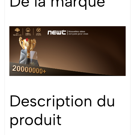
De la marque
Description du
produit