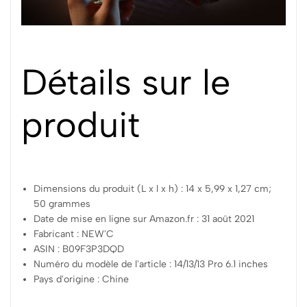
Détails sur le
produit
Dimensions du produit (L x l x h) : 14 x 5,99 x 1,27 cm;
50 grammes
Date de mise en ligne sur Amazon.fr : 31 août 2021
Fabricant : NEW'C
ASIN : B09F3P3DQD
Numéro du modèle de l'article : 14/13/13 Pro 6.1 inches
Pays d'origine : Chine