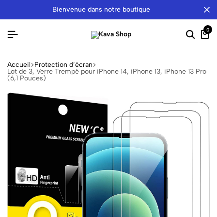
bienvenue dans notre boutique
0
Accueil
Protection d’écran
Lot de 3, Verre Trempé pour iPhone 14, iPhone 13, iPhone 13 Pro
(6,1 Pouces)