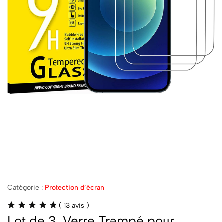
Catégorie :
Protection d’écran
(
13
avis )
Lot de 3, Verre Trempé pour