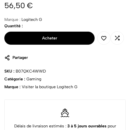
56,50
€
Marque :
Logitech G
Quantité :
Acheter
Partager
SKU :
B07QKC4WWD
Catégorie :
Gaming
Marque :
Visiter la boutique Logitech G
Délais de livraison estimés :
3 à 5 jours ouvrables
pour