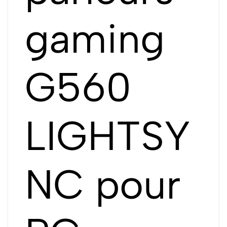
gaming
G560
LIGHTSY
NC pour