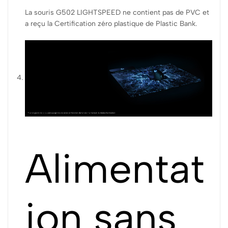
La souris G502 LIGHTSPEED ne contient pas de PVC et
a reçu la Certification zéro plastique de Plastic Bank.
Alimentat
ion sans