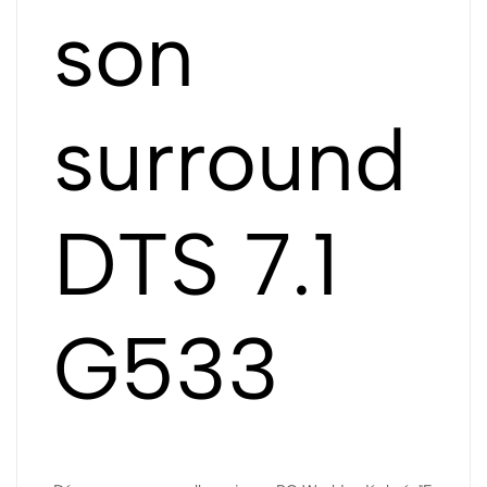
son
surround
DTS 7.1
G533