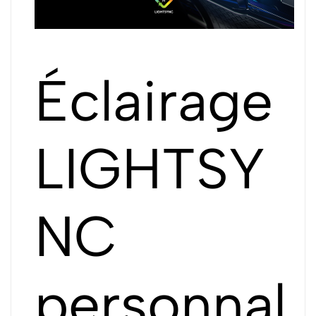
Éclairage
LIGHTSY
NC
personnal