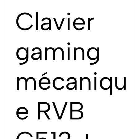
Clavier
gaming
mécaniqu
e RVB