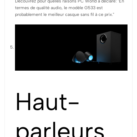
Découvrez pour quelles raisons PC World a déclaré: "En
termes de qualité audio, le modèle G533 est
probablement le meilleur casque sans fil à ce prix."
Haut-
parleurs