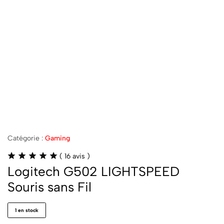
Catégorie :
Gaming
(
16
avis )
Logitech G502 LIGHTSPEED
Souris sans Fil
1 en stock