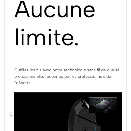
Aucune
limite.
Oubliez les fils avec notre technologie sans fil de qualité
professionnelle, reconnue par les professionnels de
l'eSports.