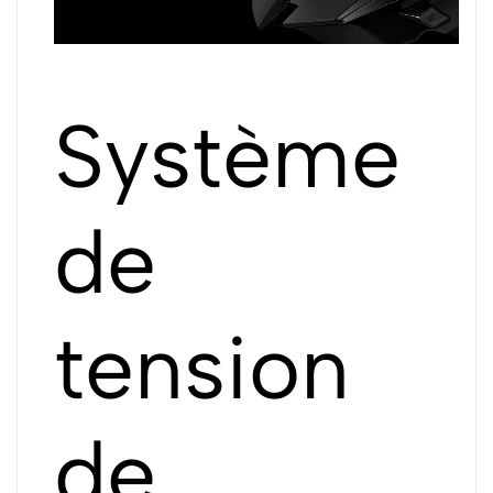
Système
de
tension
de