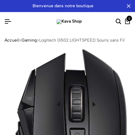
bienvenue dans notre boutique
0
Accueil
Gaming
Logitech G502 LIGHTSPEED Souris sans Fil