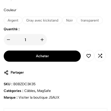
Couleur
Argent
Gray avec kickstand
Noir
transparent
Quantité :
Acheter
Partager
SKU :
B0BZDC3K35
Catégories :
Câbles
,
MagSafe
Marque :
Visiter la boutique JSAUX