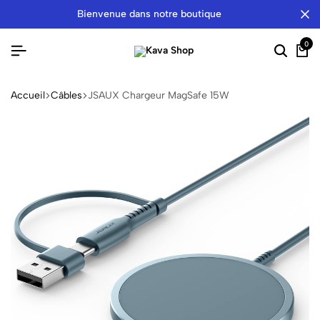
bienvenue dans notre boutique
0
Accueil
Câbles
JSAUX Chargeur MagSafe 15W