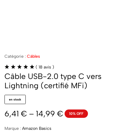
Catégorie :
Câbles
(
18
avis )
Câble USB-2.0 type C vers
Lightning (certifié MFi)
en stock
6,41
€
–
14,99
€
10% OFF
Marque :
Amazon Basics