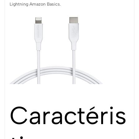
Lightning Amazon Basics.
Caractéris