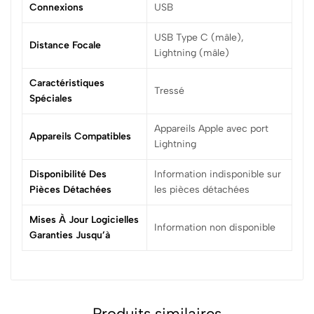
Connexions
‎USB
‎USB Type C (mâle),
Distance Focale
Lightning (mâle)
Caractéristiques
‎Tressé
Spéciales
‎Appareils Apple avec port
Appareils Compatibles
Lightning
Disponibilité Des
‎Information indisponible sur
Pièces Détachées
les pièces détachées
Mises À Jour Logicielles
‎Information non disponible
Garanties Jusqu’à
Produits similaires