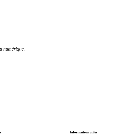
 du numérique.
s
Informations utiles