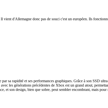
é. Il vient d'Allemagne donc pas de souci c'est un européen. Ils fonction
par sa rapidité et ses performances graphiques. Grâce à son SSD ultra-r
é avec les générations précédentes de Xbox est un grand atout, permettant
rence, et son design, bien que sobre, peut sembler encombrant, mais pou