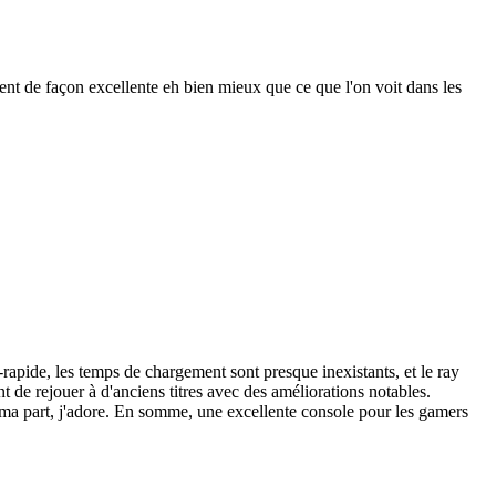
nent de façon excellente eh bien mieux que ce que l'on voit dans les
apide, les temps de chargement sont presque inexistants, et le ray
 de rejouer à d'anciens titres avec des améliorations notables.
r ma part, j'adore. En somme, une excellente console pour les gamers