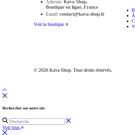
Adresse:
Kava Shop,
Boutique en ligne, France
B
Email:
contact@kava-shop.fr
À
C
Voir la boutique
V
© 2026 Kava Shop. Tous droits réservés.
Rechercher sur notre site
Voir tous