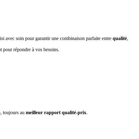
si avec soin pour garantir une combinaison parfaite entre
qualité
,
ut pour répondre à vos besoins.
e
, toujours au
meilleur rapport qualité-prix
.