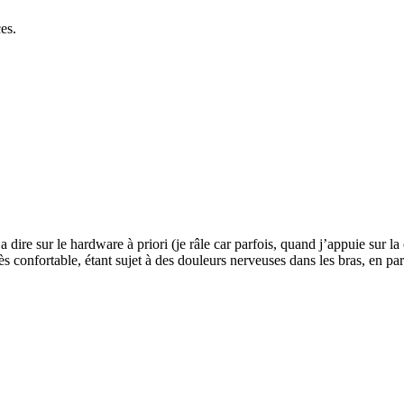
es.
ire sur le hardware à priori (je râle car parfois, quand j’appuie sur l
très confortable, étant sujet à des douleurs nerveuses dans les bras, en pa