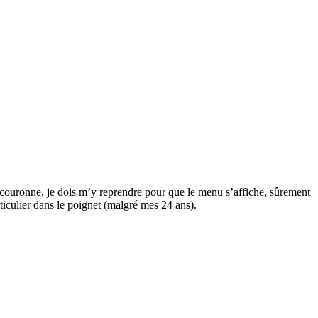
a couronne, je dois m’y reprendre pour que le menu s’affiche, sûrement
rticulier dans le poignet (malgré mes 24 ans).